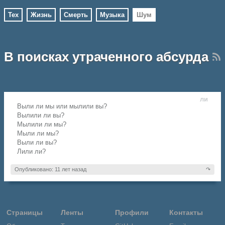
Тех
Жизнь
Смерть
Музыка
Шум
В поисках утраченного абсурда
ли
Выли ли мы или мылили вы?
Вылили ли вы?
Мылили ли мы?
Мыли ли мы?
Выли ли вы?
Лили ли?
Опубликовано: 11 лет назад
↷
Страницы
Ленты
Профили
Контакты