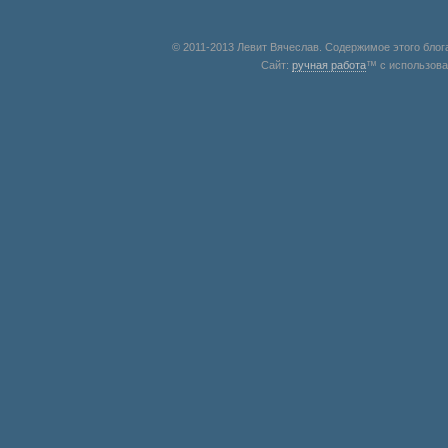
© 2011-2013 Левит Вячеслав. Содержимое этого блог
Сайт:
ручная работа
™ с использов