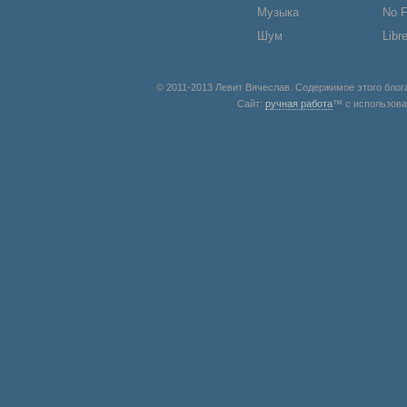
Музыка
No 
Шум
Libr
© 2011-2013 Левит Вячеслав. Содержимое этого блог
Сайт:
ручная работа
™ с использов